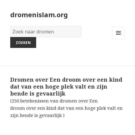
dromenislam.org
Woordenboek
van
MENU
dromen:
AND
WIDGETS
Dromen over Een droom over een kind
dat van een hoge plek valt en zijn
bende is gevaarlijk
(250 betekenissen van dromen over Een
droom over een kind dat van een hoge plek valt en
zijn bende is gevaarlijk )