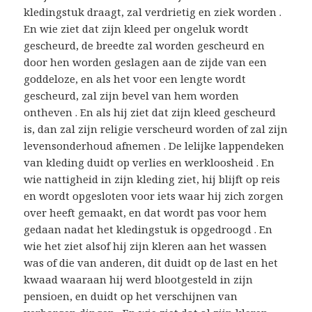
kledingstuk draagt, zal verdrietig en ziek worden .
En wie ziet dat zijn kleed per ongeluk wordt
gescheurd, de breedte zal worden gescheurd en
door hen worden geslagen aan de zijde van een
goddeloze, en als het voor een lengte wordt
gescheurd, zal zijn bevel van hem worden
ontheven . En als hij ziet dat zijn kleed gescheurd
is, dan zal zijn religie verscheurd worden of zal zijn
levensonderhoud afnemen . De lelijke lappendeken
van kleding duidt op verlies en werkloosheid . En
wie nattigheid in zijn kleding ziet, hij blijft op reis
en wordt opgesloten voor iets waar hij zich zorgen
over heeft gemaakt, en dat wordt pas voor hem
gedaan nadat het kledingstuk is opgedroogd . En
wie het ziet alsof hij zijn kleren aan het wassen
was of die van anderen, dit duidt op de last en het
kwaad waaraan hij werd blootgesteld in zijn
pensioen, en duidt op het verschijnen van