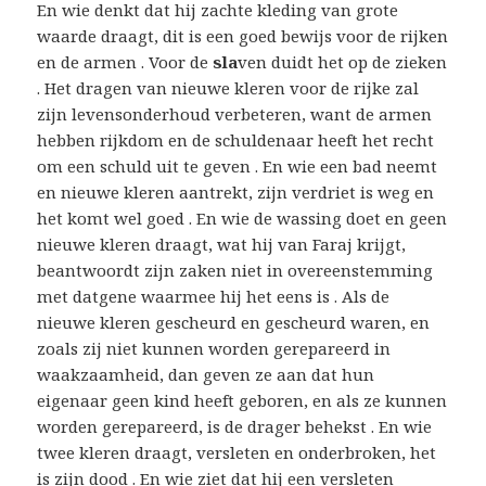
En wie denkt dat hij zachte kleding van grote
waarde draagt, dit is een goed bewijs voor de rijken
en de armen . Voor de
sla
ven duidt het op de zieken
. Het dragen van nieuwe kleren voor de rijke zal
zijn levensonderhoud verbeteren, want de armen
hebben rijkdom en de schuldenaar heeft het recht
om een ​​schuld uit te geven . En wie een bad neemt
en nieuwe kleren aantrekt, zijn verdriet is weg en
het komt wel goed . En wie de wassing doet en geen
nieuwe kleren draagt, wat hij van Faraj krijgt,
beantwoordt zijn zaken niet in overeenstemming
met datgene waarmee hij het eens is . Als de
nieuwe kleren gescheurd en gescheurd waren, en
zoals zij niet kunnen worden gerepareerd in
waakzaamheid, dan geven ze aan dat hun
eigenaar geen kind heeft geboren, en als ze kunnen
worden gerepareerd, is de drager behekst . En wie
twee kleren draagt, versleten en onderbroken, het
is zijn dood . En wie ziet dat hij een versleten