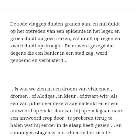
De rode vlaggen duiden granen aan, en nul duidt
op het optreden van een epidemie in het leger, en
groen duidt op goed reizen, wit duidt op regen en
zwart duidt op droogte . En er werd gezegd dat
degene die een banier in een stad zag, werd
genoemd en verbijsterd…
…Is wat we zien in een droom van visioenen ,
dromen , of Alodgat , in kleur , of zwart-wit? Als
een van jullie over deze vraag nadenkt en er een
antwoord op zoekt, dan kan hij op zoek gaan naar
een antwoord erop door : te proberen terug te
halen wat hij eerder in de
sla
ap heeft gezien … en
sommigen
sla
gen er misschien in het zich te