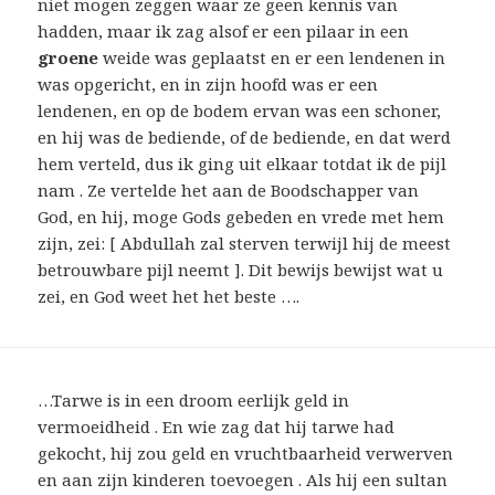
niet mogen zeggen waar ze geen kennis van
hadden, maar ik zag alsof er een pilaar in een
groene
weide was geplaatst en er een lendenen in
was opgericht, en in zijn hoofd was er een
lendenen, en op de bodem ervan was een schoner,
en hij was de bediende, of de bediende, en dat werd
hem verteld, dus ik ging uit elkaar totdat ik de pijl
nam . Ze vertelde het aan de Boodschapper van
God, en hij, moge Gods gebeden en vrede met hem
zijn, zei: [ Abdullah zal sterven terwijl hij de meest
betrouwbare pijl neemt ]. Dit bewijs bewijst wat u
zei, en God weet het het beste ….
…Tarwe is in een droom eerlijk geld in
vermoeidheid . En wie zag dat hij tarwe had
gekocht, hij zou geld en vruchtbaarheid verwerven
en aan zijn kinderen toevoegen . Als hij een sultan