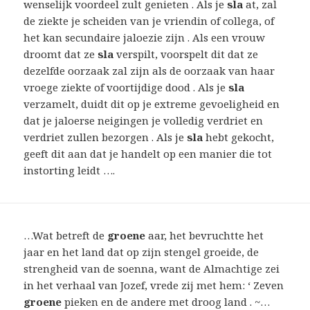
wenselijk voordeel zult genieten . Als je
sla
at, zal
de ziekte je scheiden van je vriendin of collega, of
het kan secundaire jaloezie zijn . Als een vrouw
droomt dat ze
sla
verspilt, voorspelt dit dat ze
dezelfde oorzaak zal zijn als de oorzaak van haar
vroege ziekte of voortijdige dood . Als je
sla
verzamelt, duidt dit op je extreme gevoeligheid en
dat je jaloerse neigingen je volledig verdriet en
verdriet zullen bezorgen . Als je
sla
hebt gekocht,
geeft dit aan dat je handelt op een manier die tot
instorting leidt ….
…Wat betreft de
groene
aar, het bevruchtte het
jaar en het land dat op zijn stengel groeide, de
strengheid van de soenna, want de Almachtige zei
in het verhaal van Jozef, vrede zij met hem: ‘ Zeven
groene
pieken en de andere met droog land . ~…