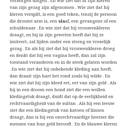
verborgen dingen . En wie ziet dat al zijn kleren
van zijn gezag zijn afgenomen . Wie ziet dat hij
kleren verspilt, is een goed teken, tenzij de persoon
die droomt arm is, een
sla
af, een gevangene of een
schuldenaar . En wie ziet dat hij vrouwenkleren
draagt, en hij in zijn geweten heeft dat hij ze
imiteert, zal lijden onder een streng en vreselijk
gezag . En als hij ziet dat hij vrouwenkleren droeg
en denkt dat hij een vagina heeft, dan zal zijn
toestand veranderen en in de steek gelaten worden
. En wie ziet dat hij onbekende kleding aan heeft,
dan draait zijn hart het rond zoals hij wilde . En
wie ziet dat hij zijn kleed eet, eet van zijn geld . Als
hij in een droom een ​​hond ziet die een wollen
kledingstuk draagt, duidt dat op de eerlijkheid en
rechtvaardigheid van de sultan . Als hij een leeuw
ziet die een kledingstuk van katoen of linnen
draagt, dan is hij een onrechtvaardige heerser die
mensen van hun geld berooft . En de blauwe kleren