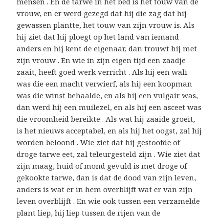
mensen . En de tarwe in het bed is het touw van de
vrouw, en er werd gezegd dat hij die zag dat hij
gewassen plantte, het touw van zijn vrouw is. Als
hij ziet dat hij ploegt op het land van iemand
anders en hij kent de eigenaar, dan trouwt hij met
zijn vrouw . En wie in zijn eigen tijd een zaadje
zaait, heeft goed werk verricht . Als hij een wali
was die een macht verwierf, als hij een koopman
was die winst behaalde, en als hij een vulgair was,
dan werd hij een muilezel, en als hij een asceet was
die vroomheid bereikte . Als wat hij zaaide groeit,
is het nieuws acceptabel, en als hij het oogst, zal hij
worden beloond . Wie ziet dat hij gestoofde of
droge tarwe eet, zal teleurgesteld zijn . Wie ziet dat
zijn maag, huid of mond gevuld is met droge of
gekookte tarwe, dan is dat de dood van zijn leven,
anders is wat er in hem overblijft wat er van zijn
leven overblijft . En wie ook tussen een verzamelde
plant liep, hij liep tussen de rijen van de