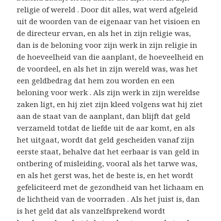
religie of wereld . Door dit alles, wat werd afgeleid
uit de woorden van de eigenaar van het visioen en
de directeur ervan, en als het in zijn religie was,
dan is de beloning voor zijn werk in zijn religie in
de hoeveelheid van die aanplant, de hoeveelheid en
de voordeel, en als het in zijn wereld was, was het
een geldbedrag dat hem zou worden en een
beloning voor werk . Als zijn werk in zijn wereldse
zaken ligt, en hij ziet zijn kleed volgens wat hij ziet
aan de staat van de aanplant, dan blijft dat geld
verzameld totdat de liefde uit de aar komt, en als
het uitgaat, wordt dat geld gescheiden vanaf zijn
eerste staat, behalve dat het eerbaar is van geld in
ontbering of misleiding, vooral als het tarwe was,
en als het gerst was, het de beste is, en het wordt
gefeliciteerd met de gezondheid van het lichaam en
de lichtheid van de voorraden . Als het juist is, dan
is het geld dat als vanzelfsprekend wordt