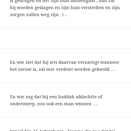
is gedragen en het zijn huis binnengaat , dan zal
hij worden geslagen en zijn huis versterken en zijn
zorgen zullen weg zijn . )…
En wie ziet dat hij iets daarvan vernietigt wanneer
het nieuw is, zal met verdriet worden gekweld ….
En wie zag dat hij een haddah afslachtte of
onderwierp, zou ook een man winnen ….