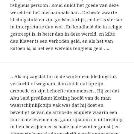
religieus persoon . Koud duidt het goede van deze
wereld en het hiernamaals aan . De beste zwarte
kledingstukken zijn godslasterlijk, en het is sterker
in interpretatie dan wol . En koudheid die in religie
gestreept is, is beter dan in deze wereld, en kilte
dan klaver is een verboden geld, en als het van
katoen is, is het een werelds religieus geld ….
…Als hij zag dat hij in de winter een kledingstuk
verkocht of wegnam, dan duidt dat op zijn
armoede en zijn behoefte aan mensen . Hij zei dat
Abu Said predikant kleding hoofd van de man
waarschijnlijk zijn vak was dat hij doet en
beveiligt ze van de armoede-enquête waarin een
fout in de levenden en gaan rijkdom en uitbreiding
in hen bevrijden en schade in de winter gunst ) en
Almparty hem als de opschrift wordt aangegeven