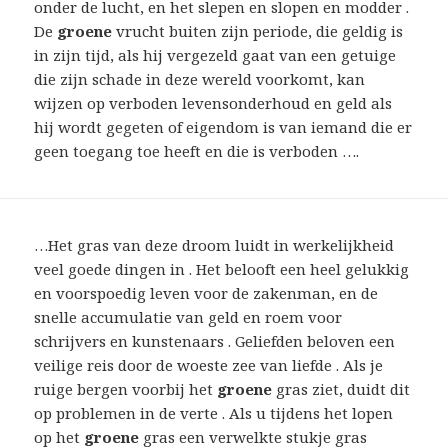
onder de lucht, en het slepen en slopen en modder .
De
groene
vrucht buiten zijn periode, die geldig is
in zijn tijd, als hij vergezeld gaat van een getuige
die zijn schade in deze wereld voorkomt, kan
wijzen op verboden levensonderhoud en geld als
hij wordt gegeten of eigendom is van iemand die er
geen toegang toe heeft en die is verboden ….
…Het gras van deze droom luidt in werkelijkheid
veel goede dingen in . Het belooft een heel gelukkig
en voorspoedig leven voor de zakenman, en de
snelle accumulatie van geld en roem voor
schrijvers en kunstenaars . Geliefden beloven een
veilige reis door de woeste zee van liefde . Als je
ruige bergen voorbij het
groene
gras ziet, duidt dit
op problemen in de verte . Als u tijdens het lopen
op het
groene
gras een verwelkte stukje gras