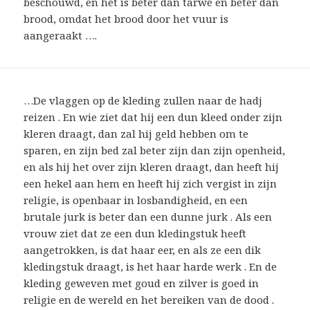
beschouwd, en het is beter dan tarwe en beter dan
brood, omdat het brood door het vuur is
aangeraakt ….
…De vlaggen op de kleding zullen naar de hadj
reizen . En wie ziet dat hij een dun kleed onder zijn
kleren draagt, dan zal hij geld hebben om te
sparen, en zijn bed zal beter zijn dan zijn openheid,
en als hij het over zijn kleren draagt, dan heeft hij
een hekel aan hem en heeft hij zich vergist in zijn
religie, is openbaar in losbandigheid, en een
brutale jurk is beter dan een dunne jurk . Als een
vrouw ziet dat ze een dun kledingstuk heeft
aangetrokken, is dat haar eer, en als ze een dik
kledingstuk draagt, is het haar harde werk . En de
kleding geweven met goud en zilver is goed in
religie en de wereld en het bereiken van de dood .