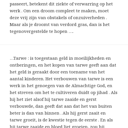
passeert, betekent dit ziekte of verwarring op het
werk . Om een ​​droom compleet te maken, moet
deze vrij zijn van obstakels of onzuiverheden .
Maar als je droomt van verdord gras, dan is het
tegenovergestelde te hopen ….
…Tarwe : is toegestaan geld in moeilijkheden en
ontberingen, en het kopen van tarwe geeft aan dat
het geld is geraakt door een toename van het
aantal kinderen. Het verbouwen van tarwe is een
werk in het genoegen van de Almachtige God, en
het streven om het te cultiveren duidt op jihad . Als
hij het ziet alsof hij tarwe zaaide en gerst
verbouwde, dan geeft dat aan dat het van buiten
beter is dan van binnen . Als hij gerst zaait en
tarwe groeit, is de kwestie tegen de eerste . En als
hij tarwe zaaide en bloed liet groeien, zou hij