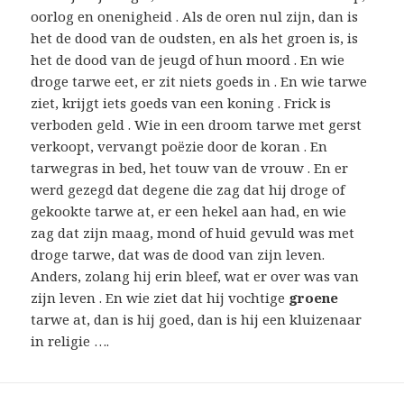
oorlog en onenigheid . Als de oren nul zijn, dan is
het de dood van de oudsten, en als het groen is, is
het de dood van de jeugd of hun moord . En wie
droge tarwe eet, er zit niets goeds in . En wie tarwe
ziet, krijgt iets goeds van een koning . Frick is
verboden geld . Wie in een droom tarwe met gerst
verkoopt, vervangt poëzie door de koran . En
tarwegras in bed, het touw van de vrouw . En er
werd gezegd dat degene die zag dat hij droge of
gekookte tarwe at, er een hekel aan had, en wie
zag dat zijn maag, mond of huid gevuld was met
droge tarwe, dat was de dood van zijn leven.
Anders, zolang hij erin bleef, wat er over was van
zijn leven . En wie ziet dat hij vochtige
groene
tarwe at, dan is hij goed, dan is hij een kluizenaar
in religie ….