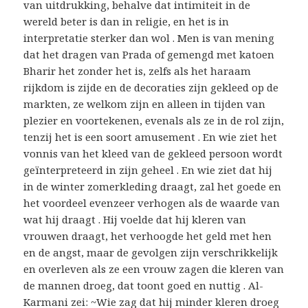
van uitdrukking, behalve dat intimiteit in de
wereld beter is dan in religie, en het is in
interpretatie sterker dan wol . Men is van mening
dat het dragen van Prada of gemengd met katoen
Bharir het zonder het is, zelfs als het haraam
rijkdom is zijde en de decoraties zijn gekleed op de
markten, ze welkom zijn en alleen in tijden van
plezier en voortekenen, evenals als ze in de rol zijn,
tenzij het is een soort amusement . En wie ziet het
vonnis van het kleed van de gekleed persoon wordt
geïnterpreteerd in zijn geheel . En wie ziet dat hij
in de winter zomerkleding draagt, zal het goede en
het voordeel evenzeer verhogen als de waarde van
wat hij draagt . Hij voelde dat hij kleren van
vrouwen draagt, het verhoogde het geld met hen
en de angst, maar de gevolgen zijn verschrikkelijk
en overleven als ze een vrouw zagen die kleren van
de mannen droeg, dat toont goed en nuttig . Al-
Karmani zei: ~Wie zag dat hij minder kleren droeg