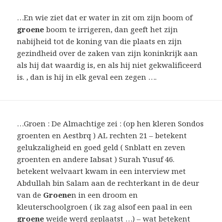
…En wie ziet dat er water in zit om zijn boom of
groene
boom te irrigeren, dan geeft het zijn
nabijheid tot de koning van die plaats en zijn
gezindheid over de zaken van zijn koninkrijk aan
als hij dat waardig is, en als hij niet gekwalificeerd
is. , dan is hij in elk geval een zegen ….
…Groen : De Almachtige zei : (op hen kleren Sondos
groenten en Aestbrq ) AL rechten 21 – betekent
gelukzaligheid en goed geld ( Snblatt en zeven
groenten en andere Iabsat ) Surah Yusuf 46.
betekent welvaart kwam in een interview met
Abdullah bin Salam aan de rechterkant in de deur
van de
Groene
n in een droom en
kleuterschoolgroen ( ik zag alsof een paal in een
groene
weide werd geplaatst …) – wat betekent