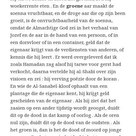
woekerrente eten . En de
groene
aar maakt de
soenna vruchtbaar, en de droge aar die op zijn been
groeit, is de onvruchtbaarheid van de soenna,
omdat de Almachtige God zei in het verhaal van
Jozef en de aar in de hand van een persoon, of in
een dorsvloer of in een container, geld dat de
eigenaar krijgt van de verdiensten van anderen, of
kennis die hij leert . Er werd overgeleverd dat ik
zoals Hamadan zag alsof hij tarwe voor gerst had
verkocht, daarna vertelde hij al-Shabi over zijn
visioen en zei : hij verving poëzie door de koran .
En wie de Al-Sanabel-kloof ophaalt van een
plantage die de eigenaar kent, hij krijgt geld
gescheiden van de eigenaar . Als hij ziet dat het
zaaien op een ander tijdstip wordt geoogst, duidt
dit op de dood in dat kamp of oorlog . Als de oren
nul zijn, duidt dit op de dood van de oudsten . Als
het groen is, dan is het de dood of moord op jonge