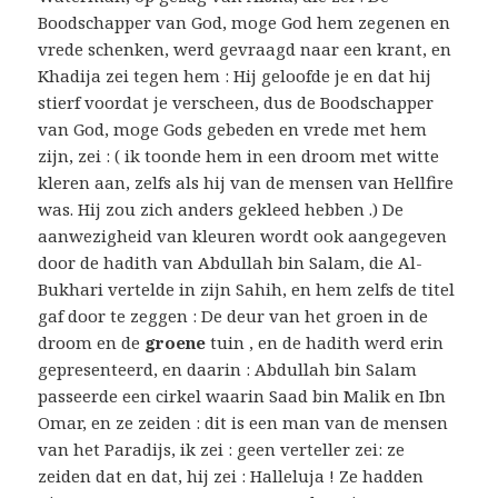
Boodschapper van God, moge God hem zegenen en
vrede schenken, werd gevraagd naar een krant, en
Khadija zei tegen hem : Hij geloofde je en dat hij
stierf voordat je verscheen, dus de Boodschapper
van God, moge Gods gebeden en vrede met hem
zijn, zei : ( ik toonde hem in een droom met witte
kleren aan, zelfs als hij van de mensen van Hellfire
was. Hij zou zich anders gekleed hebben .) De
aanwezigheid van kleuren wordt ook aangegeven
door de hadith van Abdullah bin Salam, die Al-
Bukhari vertelde in zijn Sahih, en hem zelfs de titel
gaf door te zeggen : De deur van het groen in de
droom en de
groene
tuin , en de hadith werd erin
gepresenteerd, en daarin : Abdullah bin Salam
passeerde een cirkel waarin Saad bin Malik en Ibn
Omar, en ze zeiden : dit is een man van de mensen
van het Paradijs, ik zei : geen verteller zei: ze
zeiden dat en dat, hij zei : Halleluja ! Ze hadden