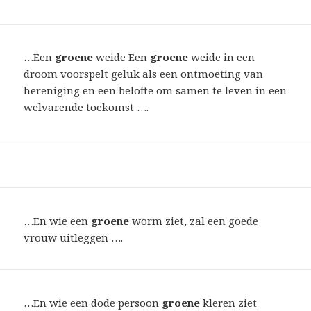
…Een
groene
weide Een
groene
weide in een
droom voorspelt geluk als een ontmoeting van
hereniging en een belofte om samen te leven in een
welvarende toekomst ….
…En wie een
groene
worm ziet, zal een goede
vrouw uitleggen ….
…En wie een dode persoon
groene
kleren ziet