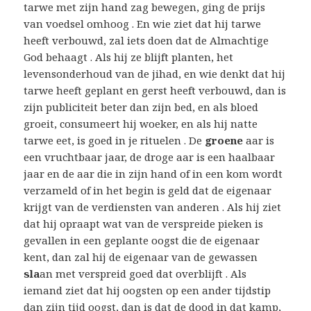
tarwe met zijn hand zag bewegen, ging de prijs
van voedsel omhoog . En wie ziet dat hij tarwe
heeft verbouwd, zal iets doen dat de Almachtige
God behaagt . Als hij ze blijft planten, het
levensonderhoud van de jihad, en wie denkt dat hij
tarwe heeft geplant en gerst heeft verbouwd, dan is
zijn publiciteit beter dan zijn bed, en als bloed
groeit, consumeert hij woeker, en als hij natte
tarwe eet, is goed in je rituelen . De
groene
aar is
een vruchtbaar jaar, de droge aar is een haalbaar
jaar en de aar die in zijn hand of in een kom wordt
verzameld of in het begin is geld dat de eigenaar
krijgt van de verdiensten van anderen . Als hij ziet
dat hij opraapt wat van de verspreide pieken is
gevallen in een geplante oogst die de eigenaar
kent, dan zal hij de eigenaar van de gewassen
sla
an met verspreid goed dat overblijft . Als
iemand ziet dat hij oogsten op een ander tijdstip
dan zijn tijd oogst, dan is dat de dood in dat kamp, ​​