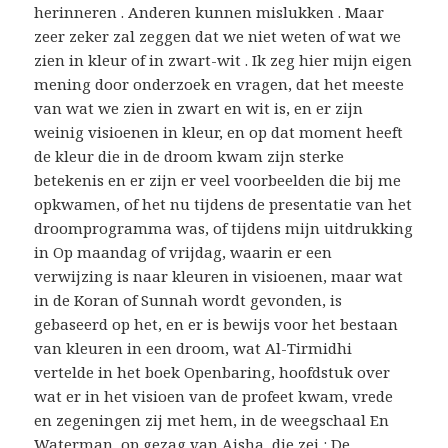
herinneren . Anderen kunnen mislukken . Maar
zeer zeker zal zeggen dat we niet weten of wat we
zien in kleur of in zwart-wit . Ik zeg hier mijn eigen
mening door onderzoek en vragen, dat het meeste
van wat we zien in zwart en wit is, en er zijn
weinig visioenen in kleur, en op dat moment heeft
de kleur die in de droom kwam zijn sterke
betekenis en er zijn er veel voorbeelden die bij me
opkwamen, of het nu tijdens de presentatie van het
droomprogramma was, of tijdens mijn uitdrukking
in Op maandag of vrijdag, waarin er een
verwijzing is naar kleuren in visioenen, maar wat
in de Koran of Sunnah wordt gevonden, is
gebaseerd op het, en er is bewijs voor het bestaan ​​
van kleuren in een droom, wat Al-Tirmidhi
vertelde in het boek Openbaring, hoofdstuk over
wat er in het visioen van de profeet kwam, vrede
en zegeningen zij met hem, in de weegschaal En
Waterman, op gezag van Aisha, die zei : De