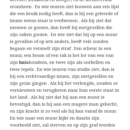
eromheen . En wie muren ziet bouwen aan een lijst
die een kruik nodig heeft, dan is hij een geleerde of
imam wiens staat is verdwenen . Als hij ziet dat
mensen ze gooien, dan heeft hij metgezellen die
zijn zaken gooien . En wie ziet dat hij op een muur
is gevallen of op iets anders, heeft vele zonden
begaan en versnelt zijn straf . Een scheur in een
muur, een boom of een tak is het lot van een van
zijn
huis
houdens, en twee zijn als oorbellen en
twee tepels . En wie muren van studie ziet, dan is
hij een rechtvaardige imam, zijn metgezellen en
zijn gezin gingen . Als hij het verlengde, zouden ze
vernieuwen en terugkeren naar hun eerste staat in
het land . Als hij ziet dat hij aan een muur is
bevestigd, dan is hij aan een magere man gehecht,
en zijn kracht is zo veel als hij kan vanaf de muur .
En wie naar een muur kijkt en daarin zijn
voorbeeld ziet, zal sterven en op zijn graf worden