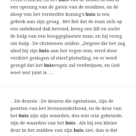
een opening van de gaten van de moslims, en de
sloop van het versterkte koning’s
huis
is een
gebrek aan zijn gezag . Het feit dat de man zich op
een onbekend dak bevond, kreeg een lift en zocht
de hulp van een hooggeplaatste man, en hij vroeg
om hulp . De christenen zeiden: „Degene die het zag
alsof hij zijn
huis
aan het vegen was, werd door
verdriet geslagen of stierf plotseling, en er werd
gezegd dat het
huis
vegen zal verdwijnen, en God
weet wat juist is ….
…De deuren : De deuren die openstaan, zijn de
poorten van het levensonderhoud, en de deur van
het
huis
zijn zijn waarden, dus wat erin gebeurde,
zijn de waarden van het
huis
. Als hij een kleine
deur in het midden van zijn
huis
ziet, dan is dat