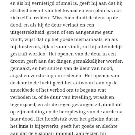
en als hij vernietigd of smal is, geeft hij aan dat hij
afscheid neemt van het kwaad en van plan is voor
zichzelf te redden . Misschien duidt de deur op de
dood, en als hij de deur verlaat en een
uitgestrektheid, groen of een aangename geur
vindt, wijst dat op het goede hiernamaals, en als
hij duisternis, lijk of vuur vindt, zal hij uiteindelijk
gestraft worden . Het openen van de deur in een
droom geeft aan dat dingen gemakkelijker worden
gemaakt, en het sluiten van de deur van nood,
angst en verstoring om redenen . Het openen van
de deur in de lucht geeft het antwoord aan op de
smeekbede of het verbod om te begaan wat
verboden is, of de duur van kwelling, wraak en
tegenspoed, en als de regen gevangen zit, duidt dit
op zijn afdaling en de heropleving van de aarde na
haar dood . Het hoofdstuk over het geheim dat in
het
huis
is bijgewerkt, geeft het goede en slechte
aan dat de visionair inhoudt, aangezien hij