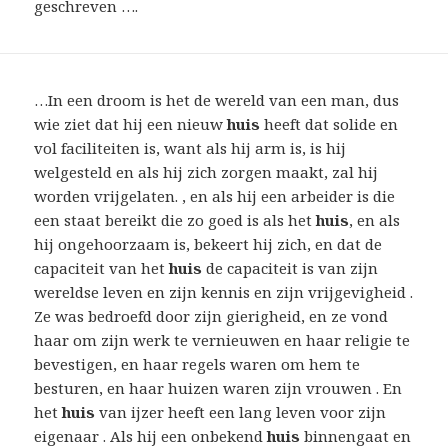
geschreven ….
…In een droom is het de wereld van een man, dus
wie ziet dat hij een nieuw
huis
heeft dat solide en
vol faciliteiten is, want als hij arm is, is hij
welgesteld en als hij zich zorgen maakt, zal hij
worden vrijgelaten. , en als hij een arbeider is die
een staat bereikt die zo goed is als het
huis
, en als
hij ongehoorzaam is, bekeert hij zich, en dat de
capaciteit van het
huis
de capaciteit is van zijn
wereldse leven en zijn kennis en zijn vrijgevigheid .
Ze was bedroefd door zijn gierigheid, en ze vond
haar om zijn werk te vernieuwen en haar religie te
bevestigen, en haar regels waren om hem te
besturen, en haar huizen waren zijn vrouwen . En
het
huis
van ijzer heeft een lang leven voor zijn
eigenaar . Als hij een onbekend
huis
binnengaat en