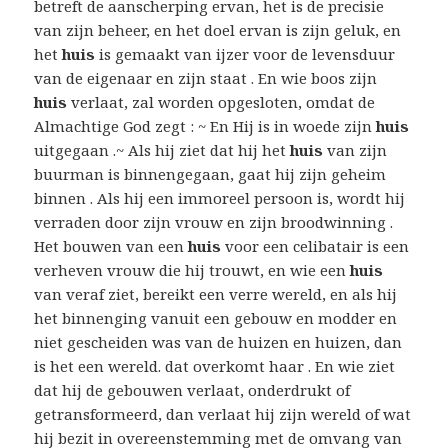
betreft de aanscherping ervan, het is de precisie
van zijn beheer, en het doel ervan is zijn geluk, en
het
huis
is gemaakt van ijzer voor de levensduur
van de eigenaar en zijn staat . En wie boos zijn
huis
verlaat, zal worden opgesloten, omdat de
Almachtige God zegt : ~ En Hij is in woede zijn
huis
uitgegaan .~ Als hij ziet dat hij het
huis
van zijn
buurman is binnengegaan, gaat hij zijn geheim
binnen . Als hij een immoreel persoon is, wordt hij
verraden door zijn vrouw en zijn broodwinning .
Het bouwen van een
huis
voor een celibatair is een
verheven vrouw die hij trouwt, en wie een
huis
van veraf ziet, bereikt een verre wereld, en als hij
het binnenging vanuit een gebouw en modder en
niet gescheiden was van de huizen en huizen, dan
is het een wereld. dat overkomt haar . En wie ziet
dat hij de gebouwen verlaat, onderdrukt of
getransformeerd, dan verlaat hij zijn wereld of wat
hij bezit in overeenstemming met de omvang van