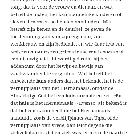
tong, dat is voor de vrouw en dienaar, en wat
betreft de lijsten, het kan mannelijke kinderen of
slaven, broers en bedienden aanduiden . Wat
betreft zijn benen en de deurbel, ze geven de
toestemming aan van zijn eigenaar, zijn
wenkbrauw en zijn bediende, en wie daar iets van
ziet, een afname, een gebeurtenis, een toename of
een nieuwigheid, dit wordt gebruikt bij het
addendum door het bewijs en bewijs van
waakzaamheid te vergroten . Wat betreft het
onbekende
huis
anders dan het bekende, het is de
verblijfplaats van het Hiernamaals, omdat de
Almachtige God het een
huis
noemde en zei : ~En
dat
huis
is het Hiernamaals .~ Evenzo, als bekend is
dat het een naam heeft die het Hiernamaals
aanduidt, zoals de verblijfplaats van Uqba of de
verblijfplaats van vrede, dan leidt degene die
zichzelf daarin ziet en ziek was, er in vrede naartoe