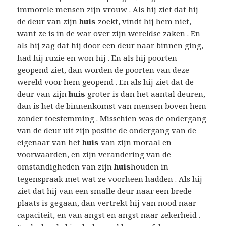
immorele mensen zijn vrouw . Als hij ziet dat hij
de deur van zijn
huis
zoekt, vindt hij hem niet,
want ze is in de war over zijn wereldse zaken . En
als hij zag dat hij door een deur naar binnen ging,
had hij ruzie en won hij . En als hij poorten
geopend ziet, dan worden de poorten van deze
wereld voor hem geopend . En als hij ziet dat de
deur van zijn
huis
groter is dan het aantal deuren,
dan is het de binnenkomst van mensen boven hem
zonder toestemming . Misschien was de ondergang
van de deur uit zijn positie de ondergang van de
eigenaar van het
huis
van zijn moraal en
voorwaarden, en zijn verandering van de
omstandigheden van zijn
huis
houden in
tegenspraak met wat ze voorheen hadden . Als hij
ziet dat hij van een smalle deur naar een brede
plaats is gegaan, dan vertrekt hij van nood naar
capaciteit, en van angst en angst naar zekerheid .