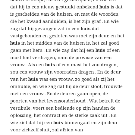
dat hij in een nieuw gestuukt onbekend
huis
is dat
is gescheiden van de huizen, en met die woorden
die het kwaad aanduiden, is het zijn graf . En wie
zag dat hij gevangen zat in een
huis
dat
vastgebonden en gesloten was met zijn deur, en het
huis
in het midden van de huizen is, het zal goed
gaan met hem . En wie zag dat hij een
huis
of een
mast had verdragen, nam de provisie van een
vrouw . Als een
huis
of een mast het zou dragen,
zou een vrouw zijn voorraden dragen . En de deur
van het
huis
was een vrouw, zo goed als zij het
omhulde, en wie zag dat hij de deur sloot, trouwde
met een vrouw . En de deuren gaan open, de
poorten van het levensonderhoud . Wat betreft de
vestibule, voert een bediende op zijn handen de
oplossing, het contract en de sterke zaak uit . En
wie ziet dat hij een
huis
binnengaat en zijn deur
voor zichzelf sluit, zal afzien van