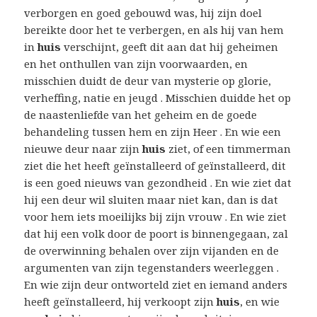
verborgen en goed gebouwd was, hij zijn doel
bereikte door het te verbergen, en als hij van hem
in
huis
verschijnt, geeft dit aan dat hij geheimen
en het onthullen van zijn voorwaarden, en
misschien duidt de deur van mysterie op glorie,
verheffing, natie en jeugd . Misschien duidde het op
de naastenliefde van het geheim en de goede
behandeling tussen hem en zijn Heer . En wie een
nieuwe deur naar zijn
huis
ziet, of een timmerman
ziet die het heeft geïnstalleerd of geïnstalleerd, dit
is een goed nieuws van gezondheid . En wie ziet dat
hij een deur wil sluiten maar niet kan, dan is dat
voor hem iets moeilijks bij zijn vrouw . En wie ziet
dat hij een volk door de poort is binnengegaan, zal
de overwinning behalen over zijn vijanden en de
argumenten van zijn tegenstanders weerleggen .
En wie zijn deur ontworteld ziet en iemand anders
heeft geïnstalleerd, hij verkoopt zijn
huis
, en wie