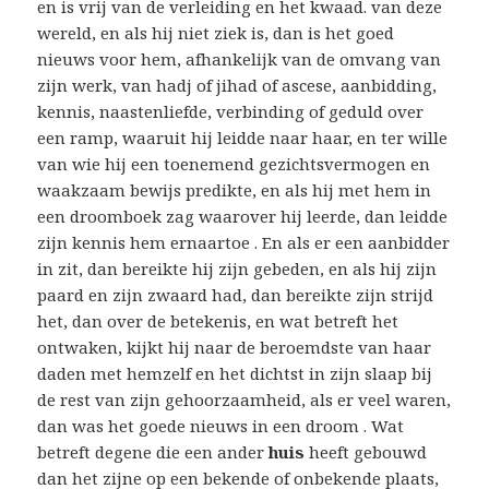
en is vrij van de verleiding en het kwaad. van deze
wereld, en als hij niet ziek is, dan is het goed
nieuws voor hem, afhankelijk van de omvang van
zijn werk, van hadj of jihad of ascese, aanbidding,
kennis, naastenliefde, verbinding of geduld over
een ramp, waaruit hij leidde naar haar, en ter wille
van wie hij een toenemend gezichtsvermogen en
waakzaam bewijs predikte, en als hij met hem in
een droomboek zag waarover hij leerde, dan leidde
zijn kennis hem ernaartoe . En als er een aanbidder
in zit, dan bereikte hij zijn gebeden, en als hij zijn
paard en zijn zwaard had, dan bereikte zijn strijd
het, dan over de betekenis, en wat betreft het
ontwaken, kijkt hij naar de beroemdste van haar
daden met hemzelf en het dichtst in zijn slaap bij
de rest van zijn gehoorzaamheid, als er veel waren,
dan was het goede nieuws in een droom . Wat
betreft degene die een ander
huis
heeft gebouwd
dan het zijne op een bekende of onbekende plaats,