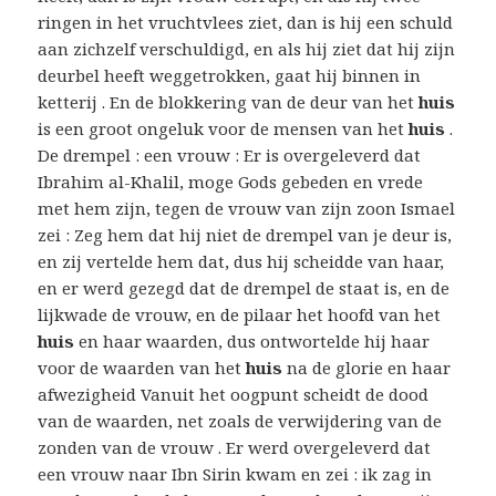
ringen in het vruchtvlees ziet, dan is hij een schuld
aan zichzelf verschuldigd, en als hij ziet dat hij zijn
deurbel heeft weggetrokken, gaat hij binnen in
ketterij . En de blokkering van de deur van het
huis
is een groot ongeluk voor de mensen van het
huis
.
De drempel : een vrouw : Er is overgeleverd dat
Ibrahim al-Khalil, moge Gods gebeden en vrede
met hem zijn, tegen de vrouw van zijn zoon Ismael
zei : Zeg hem dat hij niet de drempel van je deur is,
en zij vertelde hem dat, dus hij scheidde van haar,
en er werd gezegd dat de drempel de staat is, en de
lijkwade de vrouw, en de pilaar het hoofd van het
huis
en haar waarden, dus ontwortelde hij haar
voor de waarden van het
huis
na de glorie en haar
afwezigheid Vanuit het oogpunt scheidt de dood
van de waarden, net zoals de verwijdering van de
zonden van de vrouw . Er werd overgeleverd dat
een vrouw naar Ibn Sirin kwam en zei : ik zag in