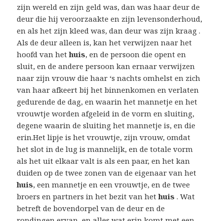
zijn wereld en zijn geld was, dan was haar deur de
deur die hij veroorzaakte en zijn levensonderhoud,
en als het zijn kleed was, dan deur was zijn kraag .
Als de deur alleen is, kan het verwijzen naar het
hoofd van het
huis
, en de persoon die opent en
sluit, en de andere persoon kan ernaar verwijzen
naar zijn vrouw die haar ‘s nachts omhelst en zich
van haar afkeert bij het binnenkomen en verlaten
gedurende de dag, en waarin het mannetje en het
vrouwtje worden afgeleid in de vorm en sluiting,
degene waarin de sluiting het mannetje is, en die
erin.Het lipje is het vrouwtje, zijn vrouw, omdat
het slot in de lug is mannelijk, en de totale vorm
als het uit elkaar valt is als een paar, en het kan
duiden op de twee zonen van de eigenaar van het
huis
, een mannetje en een vrouwtje, en de twee
broers en partners in het bezit van het
huis
. Wat
betreft de bovendorpel van de deur en de
rondingen ervan, en alles wat erin komt met een