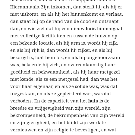
Hiernamaals. Zijn inkomen, dan sterft hij als hij er
niet uitkomt, en als hij het binnenkomt en verlaat,
dan staat hij op de rand van de dood en ontsnapt
dan, en wie ziet dat hij een nieuw
huis
binnengaat
met volledige faciliteiten en tussen de huizen op
een bekende locatie, als hij arm is, wordt hij rijk,
en als hij rijk is, dan wordt hij rijker, en als hij
bezorgd is, laat hem los, en als hij ongehoorzaam
was, bekeerde hij zich, en overeenkomstig haar
goedheid en bekwaamheid , als hij haar metgezel
niet kende, als ze een metgezel had, dan was het
voor haar eigenaar, en als ze solide was, was dat
toegestaan, en als ze gepleisterd was, was dat
verboden . En de capaciteit van het
huis
is de
breedte en vrijgevigheid van zijn wereld, zijn
bekrompenheid, de bekrompenheid van zijn wereld
en zijn gierigheid, en het blijkt zijn werk te
vernieuwen en zijn religie te bevestigen, en wat