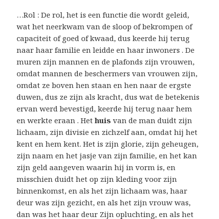
…Rol : De rol, het is een functie die wordt geleid,
wat het neerkwam van de sloop of bekrompen of
capaciteit of goed of kwaad, dus keerde hij terug
naar haar familie en leidde en haar inwoners . De
muren zijn mannen en de plafonds zijn vrouwen,
omdat mannen de beschermers van vrouwen zijn,
omdat ze boven hen staan ​​en hen naar de ergste
duwen, dus ze zijn als kracht, dus wat de betekenis
ervan werd bevestigd, keerde hij terug naar hem
en werkte eraan . Het
huis
van de man duidt zijn
lichaam, zijn divisie en zichzelf aan, omdat hij het
kent en hem kent. Het is zijn glorie, zijn geheugen,
zijn naam en het jasje van zijn familie, en het kan
zijn geld aangeven waarin hij in vorm is, en
misschien duidt het op zijn kleding voor zijn
binnenkomst, en als het zijn lichaam was, haar
deur was zijn gezicht, en als het zijn vrouw was,
dan was het haar deur Zijn opluchting, en als het