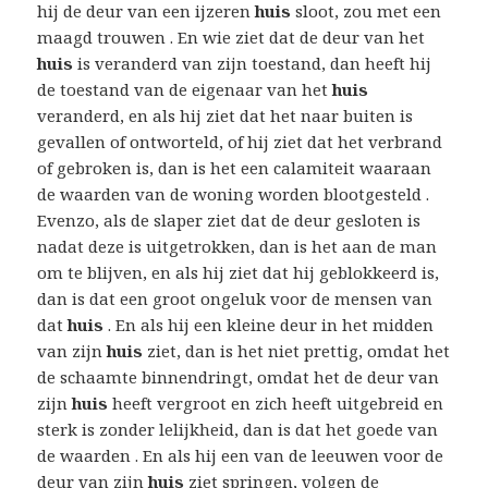
hij de deur van een ijzeren
huis
sloot, zou met een
maagd trouwen . En wie ziet dat de deur van het
huis
is veranderd van zijn toestand, dan heeft hij
de toestand van de eigenaar van het
huis
veranderd, en als hij ziet dat het naar buiten is
gevallen of ontworteld, of hij ziet dat het verbrand
of gebroken is, dan is het een calamiteit waaraan
de waarden van de woning worden blootgesteld .
Evenzo, als de slaper ziet dat de deur gesloten is
nadat deze is uitgetrokken, dan is het aan de man
om te blijven, en als hij ziet dat hij geblokkeerd is,
dan is dat een groot ongeluk voor de mensen van
dat
huis
. En als hij een kleine deur in het midden
van zijn
huis
ziet, dan is het niet prettig, omdat het
de schaamte binnendringt, omdat het de deur van
zijn
huis
heeft vergroot en zich heeft uitgebreid en
sterk is zonder lelijkheid, dan is dat het goede van
de waarden . En als hij een van de leeuwen voor de
deur van zijn
huis
ziet springen, volgen de