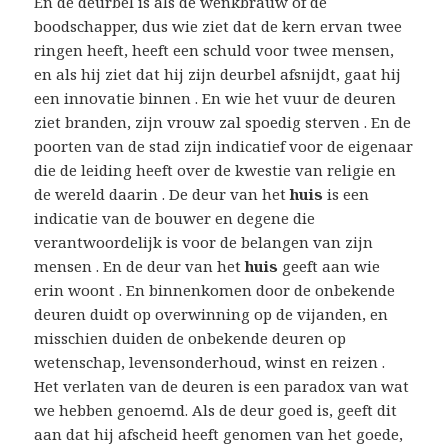
En de deurbel is als de wenkbrauw of de
boodschapper, dus wie ziet dat de kern ervan twee
ringen heeft, heeft een schuld voor twee mensen,
en als hij ziet dat hij zijn deurbel afsnijdt, gaat hij
een innovatie binnen . En wie het vuur de deuren
ziet branden, zijn vrouw zal spoedig sterven . En de
poorten van de stad zijn indicatief voor de eigenaar
die de leiding heeft over de kwestie van religie en
de wereld daarin . De deur van het
huis
is een
indicatie van de bouwer en degene die
verantwoordelijk is voor de belangen van zijn
mensen . En de deur van het
huis
geeft aan wie
erin woont . En binnenkomen door de onbekende
deuren duidt op overwinning op de vijanden, en
misschien duiden de onbekende deuren op
wetenschap, levensonderhoud, winst en reizen .
Het verlaten van de deuren is een paradox van wat
we hebben genoemd. Als de deur goed is, geeft dit
aan dat hij afscheid heeft genomen van het goede,