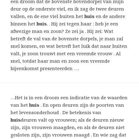
een droom dat de bovenste bovendorpel van mijn
deur op de onderste viel, en ik zag de twee deuren
vallen, en de ene viel buiten het
huis
en de andere
binnen het
huis
. . Hij zei tegen haar : heb je een
afwezige man en zoon? Ze zei ja . Hij zei: Wat
betreft de val van de bovenste dorpels, je man zal
snel komen, en wat betreft het luik dat naar buiten
valt, je zoon trouwt met een vreemde vrouw . Al
snel, totdat haar man en zoon een vreemde
bijeenkomst presenteerden ….
…Het is in een droom een ​​indicatie van de waarden
van het
huis
. En open deuren zijn de poorten van
het levensonderhoud . De betekenis van
huis
deuren valt op vrouwen; als de deuren nieuw
zijn, zijn vrouwen maagden, en als de deuren niet
gesloten zijn, zijn vrouwen maagd . En wie zag dat