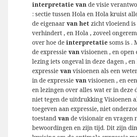
interpretatie van
de visie verantwoo
: sectie tussen Hola en Hola kruist al
de eigenaar
van het
zicht vloeiend is
verhindert , en Hola , zoveel ongerem
over hoe de
interpretatie
soms is . 
de expressie
van
visioenen , en open 
lezing iets ongeval in deze dagen , en 
expressie
van
visioenen als een wete
in de expressie
van
visioenen , en ee
en lezingen over alles wat er in deze 
niet tegen de uitdrukking Visioenen 
toegeven aan expressie, niet onderzo
toestand
van
de visionair en vragen n
bewoordingen en zijn tijd. Dit zijn di