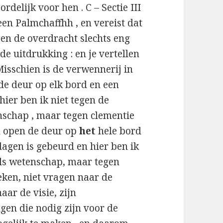
rdelijk voor hen . C – Sectie III
leen Palmchaffhh , en vereist dat
 en de overdracht slechts eng
de uitdrukking : en je vertellen
Misschien is de verwennerij in
de deur op elk bord en een
hier ben ik niet tegen de
nschap , maar tegen clementie
n open de deur op
het
hele bord
dagen is gebeurd en hier ben ik
als wetenschap, maar tegen
eken, niet vragen naar de
aar de visie, zijn
ngen die nodig zijn voor de