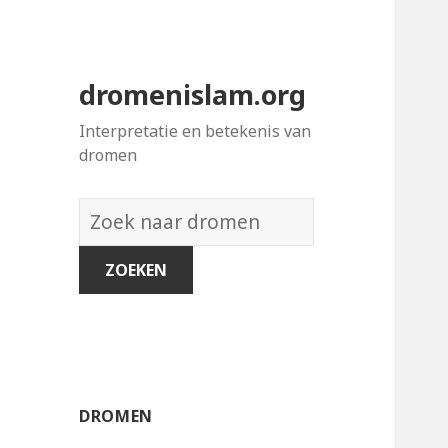
dromenislam.org
Interpretatie en betekenis van
dromen
Woordenboek
van
dromen:
DROMEN