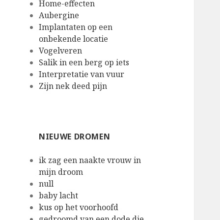
Home-effecten
Aubergine
Implantaten op een
onbekende locatie
Vogelveren
Salik in een berg op iets
Interpretatie van vuur
Zijn nek deed pijn
NIEUWE DROMEN
ik zag een naakte vrouw in
mijn droom
null
baby lacht
kus op het voorhoofd
gedroomd van een dode die