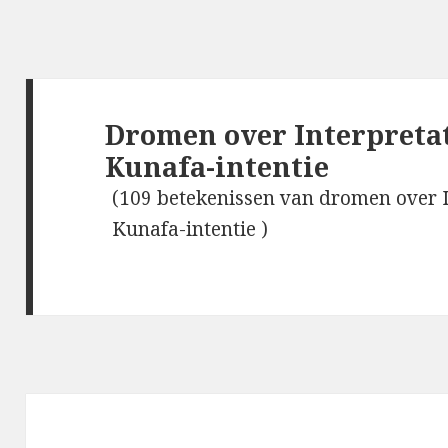
Dromen over Interpretat
Kunafa-intentie
(109 betekenissen van dromen over I
Kunafa-intentie )