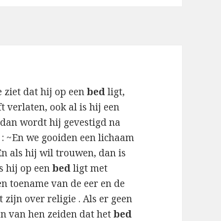
 ziet dat hij op een
bed
ligt,
 verlaten, ook al is hij een
 dan wordt hij gevestigd na
 : ~En we gooiden een lichaam
n als hij wil trouwen, dan is
s hij op een
bed
ligt met
en toename van de eer en de
ijn over religie . Als er geen
en van hen zeiden dat het
bed