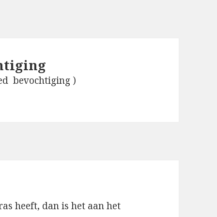
htiging
ed bevochtiging )
s heeft, dan is het aan het