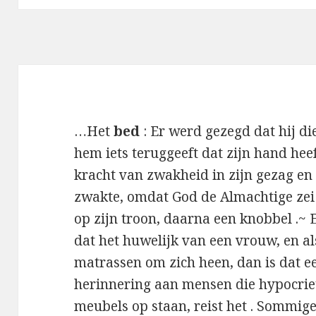
…Het
bed
: Er werd gezegd dat hij die
hem iets teruggeeft dat zijn hand heeft
kracht van zwakheid in zijn gezag en
zwakte, omdat God de Almachtige zei
op zijn troon, daarna een knobbel .~ E
dat het huwelijk van een vrouw, en al
matrassen om zich heen, dan is dat e
herinnering aan mensen die hypocriet z
meubels op staan, reist het . Sommig