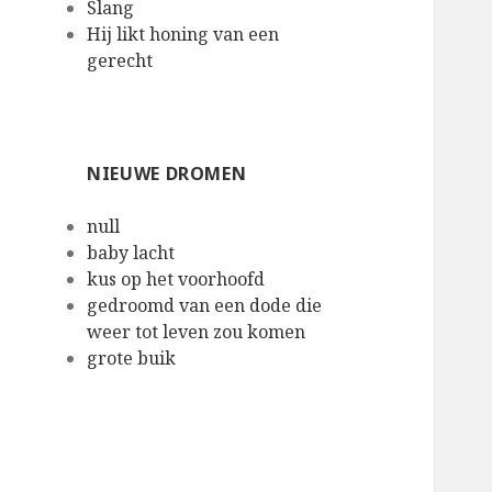
Slang
Hij likt honing van een
gerecht
NIEUWE DROMEN
null
baby lacht
kus op het voorhoofd
gedroomd van een dode die
weer tot leven zou komen
grote buik