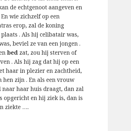
kan de echtgenoot aangeven en
 En wie zichzelf op een
tras erop, zal de koning
laats . Als hij celibatair was,
was, beviel ze van een jongen .
een
bed
zat, zou hij sterven of
rven . Als hij zag dat hij op een
met haar in plezier en zachtheid,
 hen zijn . En als een vrouw
d
naar haar huis draagt, dan zal
s opgericht en hij ziek is, dan is
jn ziekte ….