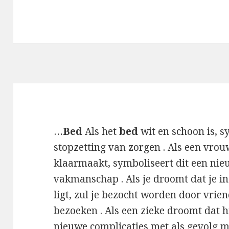
…
Bed
Als het
bed
wit en schoon is, sy
stopzetting van zorgen . Als een vro
klaarmaakt, symboliseert dit een ni
vakmanschap . Als je droomt dat je i
ligt, zul je bezocht worden door vrien
bezoeken . Als een zieke droomt dat h
nieuwe complicaties met als gevolg mo