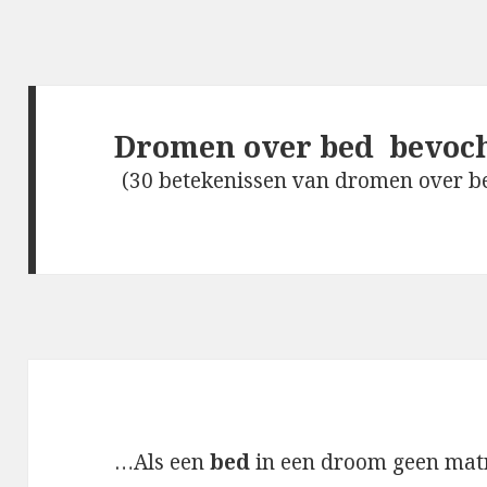
Dromen over bed bevoc
(30 betekenissen van dromen over b
…Als een
bed
in een droom geen matra