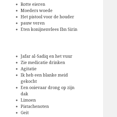
Rotte eieren
Moeders woede
Het pistool voor de houder
pauw veren
Eten konijnenvlees Ibn Sirin
Jafar al-Sadiq en het vuur
Zie medicatie drinken
Agitatie
Ik heb een blanke meid
gekocht
Een ooievaar drong op zijn
dak
Limoen
Pistachenoten
Geit