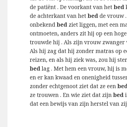
de patiënt . De voorkant van het
bed
de achterkant van het
bed
de vrouw .
onbekend
bed
ziet liggen, met een ma
ontmoeten, anders zit hij op een hoge p
trouwde hij . Als zijn vrouw zwanger 
Als hij zag dat hij zonder matras op 
reizen, en als hij ziek was, zou hij ste
bed
lag . Met hem een ​​vrouw, hij is 
en er kan kwaad en onenigheid tussen
zonder echtgenoot ziet dat ze een
be
ze trouwen . En wie ziet dat zijn
bed
i
dat een bewijs van zijn herstel van zi