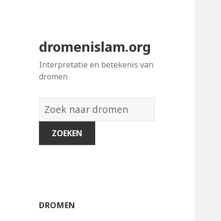
dromenislam.org
Interpretatie en betekenis van
dromen
Woordenboek
van
dromen:
DROMEN