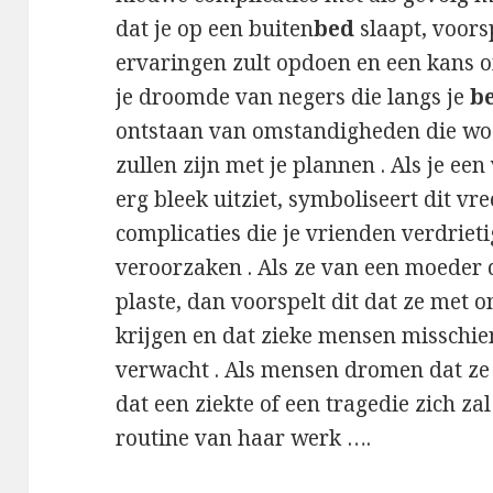
dat je op een buiten
bed
slaapt, voorsp
ervaringen zult opdoen en een kans om
je droomde van negers die langs je
b
ontstaan ​​van omstandigheden die w
zullen zijn met je plannen . Als je een
erg bleek uitziet, symboliseert dit v
complicaties die je vrienden verdriet
veroorzaken . Als ze van een moeder
plaste, dan voorspelt dit dat ze met
krijgen en dat zieke mensen misschien 
verwacht . Als mensen dromen dat ze
dat een ziekte of een tragedie zich z
routine van haar werk ….