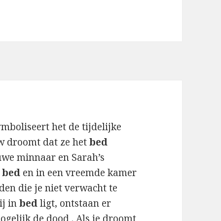
mboliseert het de tijdelijke
uw droomt dat ze het
bed
euwe minnaar en Sarah’s
n
bed
en in een vreemde kamer
den die je niet verwacht te
ij in
bed
ligt, ontstaan ​​er
gelijk de dood . Als je droomt