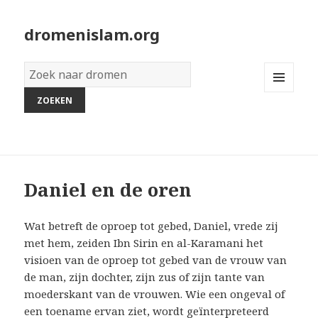
dromenislam.org
Woordenboek
van
MENU
dromen:
AND
WIDGETS
Daniel en de oren
Wat betreft de oproep tot gebed, Daniel, vrede zij
met hem, zeiden Ibn Sirin en al-Karamani het
visioen van de oproep tot gebed van de vrouw van
de man, zijn dochter, zijn zus of zijn tante van
moederskant van de vrouwen. Wie een ongeval of
een toename ervan ziet, wordt geïnterpreteerd