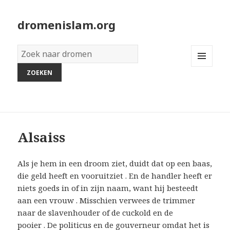
dromenislam.org
Woordenboek
van
MENU
dromen:
AND
WIDGETS
Alsaiss
Als je hem in een droom ziet, duidt dat op een baas,
die geld heeft en vooruitziet . En de handler heeft er
niets goeds in of in zijn naam, want hij besteedt
aan een vrouw . Misschien verwees de trimmer
naar de slavenhouder of de cuckold en de
pooier . De politicus en de gouverneur omdat het is