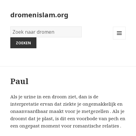
dromenislam.org
Woordenboek
van
MENU
dromen:
AND
WIDGETS
Paul
Als je urine in een droom ziet, dan is de
interpretatie ervan dat ziekte je ongemakkelijk en
onaanvaardbaar maakt voor je metgezellen . Als je
droomt dat je plast, is dit een voorbode van pech en
een ongepast moment voor romantische relaties .