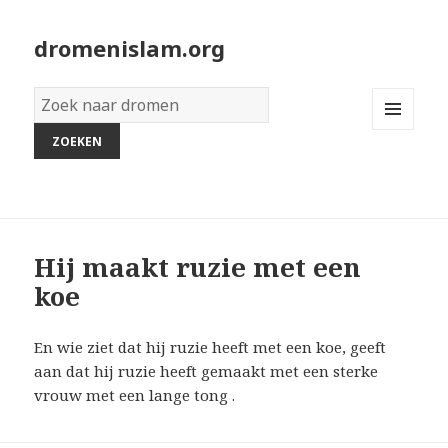
dromenislam.org
Woordenboek
van
MENU
dromen:
AND
WIDGETS
Hij maakt ruzie met een
koe
En wie ziet dat hij ruzie heeft met een koe, geeft
aan dat hij ruzie heeft gemaakt met een sterke
vrouw met een lange tong .