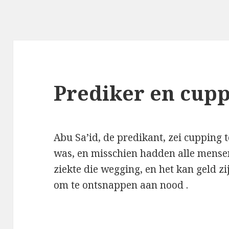
Prediker en cup
Abu Sa’id, de predikant, zei cupping 
was, en misschien hadden alle mens
ziekte die wegging, en het kan geld zi
om te ontsnappen aan nood .