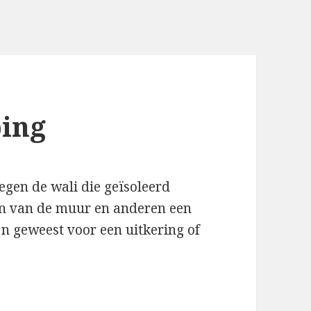
ping
tegen de wali die geïsoleerd
en van de muur en anderen een
jn geweest voor een uitkering of