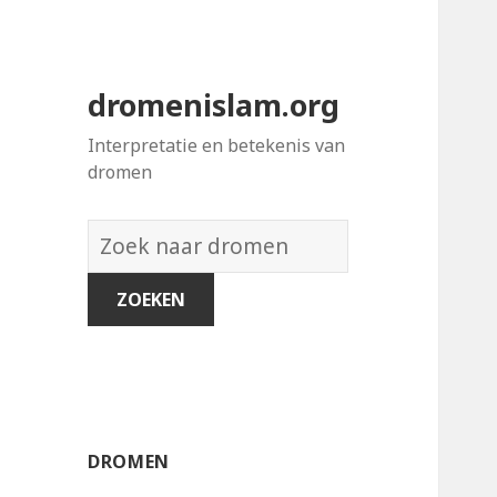
dromenislam.org
Interpretatie en betekenis van
dromen
Woordenboek
van
dromen:
DROMEN