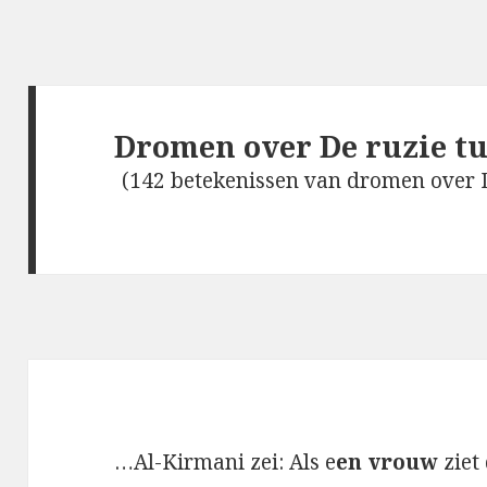
Dromen over De ruzie t
(142 betekenissen van dromen over 
…Al-Kirmani zei: Als e
en vrouw
ziet