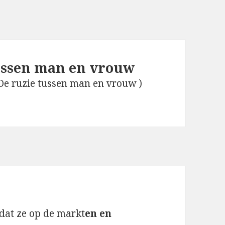
ussen man en vrouw
De ruzie tussen man en vrouw )
 dat ze op de markt
en en