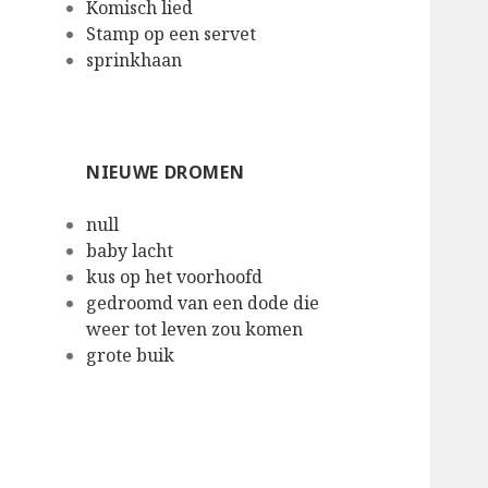
Komisch lied
Stamp op een servet
sprinkhaan
NIEUWE DROMEN
null
baby lacht
kus op het voorhoofd
gedroomd van een dode die
weer tot leven zou komen
grote buik