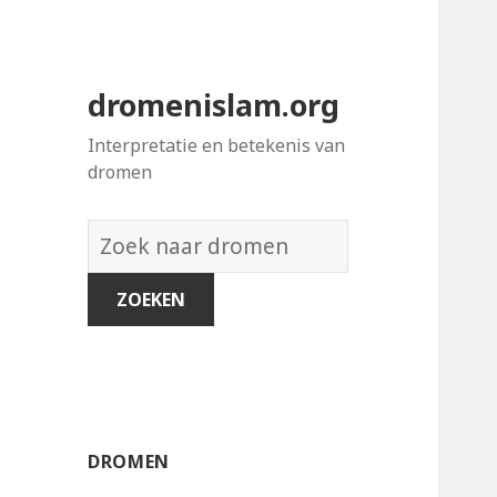
dromenislam.org
Interpretatie en betekenis van
dromen
Woordenboek
van
dromen:
DROMEN