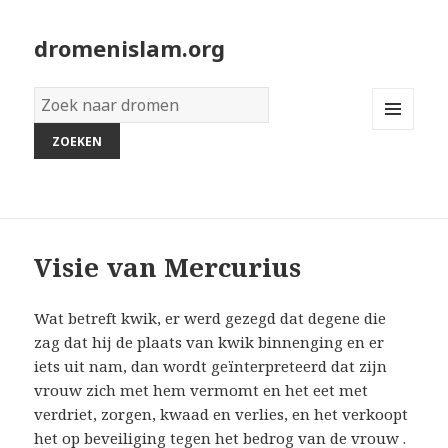
dromenislam.org
Woordenboek
van
MENU
dromen:
AND
WIDGETS
Visie van Mercurius
Wat betreft kwik, er werd gezegd dat degene die
zag dat hij de plaats van kwik binnenging en er
iets uit nam, dan wordt geïnterpreteerd dat zijn
vrouw zich met hem vermomt en het eet met
verdriet, zorgen, kwaad en verlies, en het verkoopt
het op beveiliging tegen het bedrog van de vrouw .