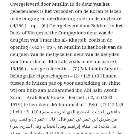
Overgeleverd door Muslim in de deur
van het
gebedenboek is
het
verboden om de Koran te lezen
in de buiging en neerknieling zoals in de nucleaire
( 4/196 ) – op -. (6 ) Overgeleverd door Bukhari in
het
Book of Virtues of the Companions deur
van
de
deugden
van
Umar ibn al- Khattab, zoals in de
opening (7/42 ) – op -, en Muslim in
het
boek
van
de
deugden
van
de metgezellen deur
van
de deugden
van
Umar ibn al- Khattab, zoals in de nucleaire (
15/166 ) – vorige referentie -. (7 ) Jalaluddin Suyuti –
Belangrijke eigenschappen – (2- / 115 ). (8 ) banen
tussen de huizen pas op voor aanbidding en Thine
wij om hulp aan Mohammed ibn Abi Bakr Ayoub
Zorai – Arab Book House – Beiroet , i 2, in (1393 –
1973 ) te bereiken : Mohammed al – Feki . ( P. 115 ). (9
) licht : 5 . (10 ) جاء في الحديث الصحيح الذي أخرجه مسلم
من طريق ابن عمر عن عمر قال : قال : عمر : ( وافقت ربي
في ثلاث : في مقام إبراهيم وفي الحجاب وفي اسارى بدر )
انظر : النووي شرح صحيح مسلم (167 \ 15 ) ولا شك في فضله