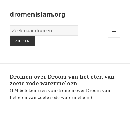
dromenislam.org
Woordenboek
van
MENU
dromen:
AND
WIDGETS
Dromen over Droom van het eten van
zoete rode watermeloen
(174 betekenissen van dromen over Droom van
het eten van zoete rode watermeloen )